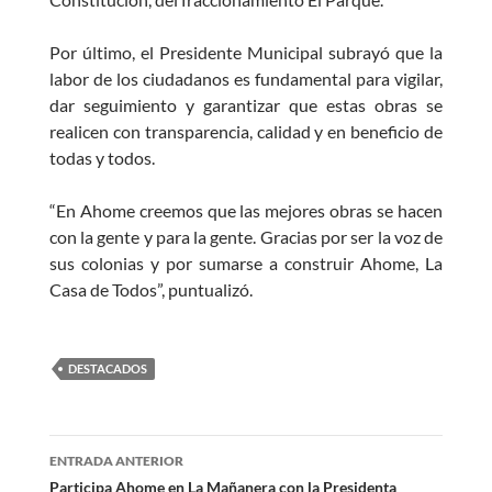
Por último, el Presidente Municipal subrayó que la
labor de los ciudadanos es fundamental para vigilar,
dar seguimiento y garantizar que estas obras se
realicen con transparencia, calidad y en beneficio de
todas y todos.
“En Ahome creemos que las mejores obras se hacen
con la gente y para la gente. Gracias por ser la voz de
sus colonias y por sumarse a construir Ahome, La
Casa de Todos”, puntualizó.
DESTACADOS
Navegación
ENTRADA ANTERIOR
de
Participa Ahome en La Mañanera con la Presidenta