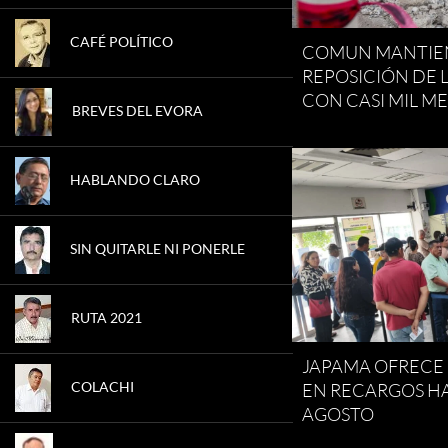
CAFÉ POLÍTICO
COMUN MANTIEN
REPOSICIÓN DE 
CON CASI MIL 
BREVES DEL EVORA
HABLANDO CLARO
SIN QUITARLE NI PONERLE
RUTA 2021
JAPAMA OFRECE
COLACHI
EN RECARGOS HA
AGOSTO