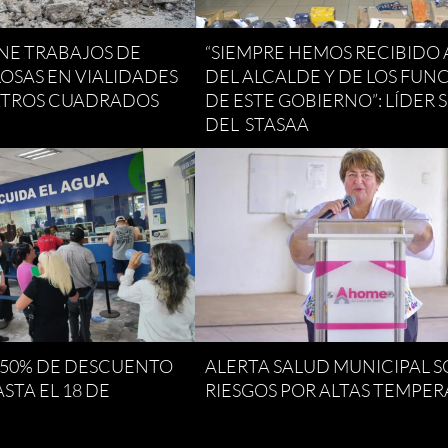
E TRABAJOS DE
“SIEMPRE HEMOS RECIBIDO
LOSAS EN VIALIDADES
DEL ALCALDE Y DE LOS FUN
METROS CUADRADOS
DE ESTE GOBIERNO”: LÍDER 
DEL STASAA
 50% DE DESCUENTO
ALERTA SALUD MUNICIPAL 
STA EL 18 DE
RIESGOS POR ALTAS TEMPE