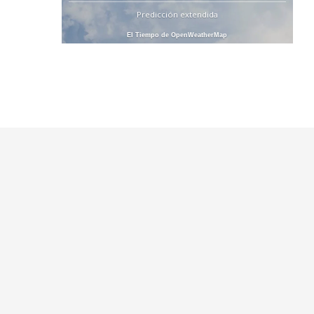
Predicción extendida
El Tiempo de OpenWeatherMap