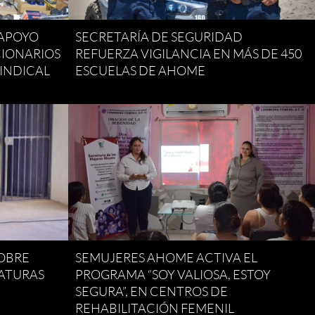
 APOYO
SECRETARÍA DE SEGURIDAD
CIONARIOS
REFUERZA VIGILANCIA EN MÁS DE 450
SINDICAL
ESCUELAS DE AHOME
SOBRE
SEMUJERES AHOME ACTIVA EL
RATURAS
PROGRAMA “SOY VALIOSA, ESTOY
SEGURA”, EN CENTROS DE
REHABILITACIÓN FEMENIL