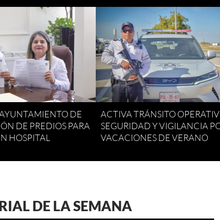
Y AYUNTAMIENTO DE
ACTIVA TRÁNSITO OPERATI
ÓN DE PREDIOS PARA
SEGURIDAD Y VIGILANCIA P
UN HOSPITAL
VACACIONES DE VERANO
RIAL DE LA SEMANA