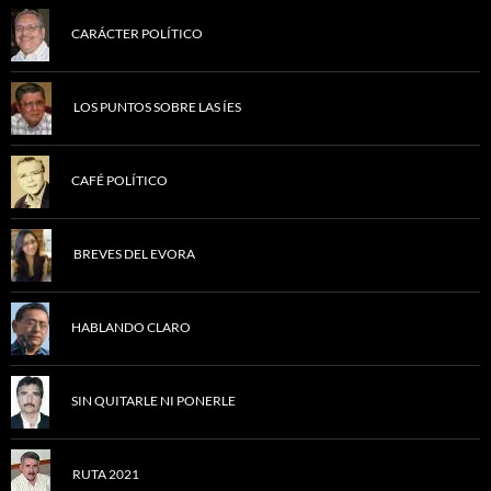
CARÁCTER POLÍTICO
LOS PUNTOS SOBRE LAS ÍES
CAFÉ POLÍTICO
BREVES DEL EVORA
HABLANDO CLARO
SIN QUITARLE NI PONERLE
RUTA 2021