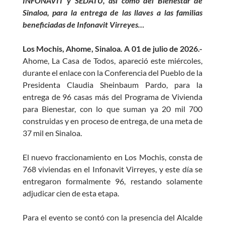
INFONAVIT y SEDATU, así como del Bienestar de
Sinaloa, para la entrega de las llaves a las familias
beneficiadas de Infonavit Virreyes…
Los Mochis, Ahome, Sinaloa. A 01 de julio de 2026.-
Ahome, La Casa de Todos, apareció este miércoles,
durante el enlace con la Conferencia del Pueblo de la
Presidenta Claudia Sheinbaum Pardo, para la
entrega de 96 casas más del Programa de Vivienda
para Bienestar, con lo que suman ya 20 mil 700
construidas y en proceso de entrega, de una meta de
37 mil en Sinaloa.
El nuevo fraccionamiento en Los Mochis, consta de
768 viviendas en el Infonavit Virreyes, y este día se
entregaron formalmente 96, restando solamente
adjudicar cien de esta etapa.
Para el evento se contó con la presencia del Alcalde