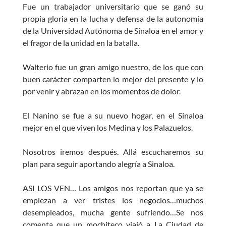
Fue un trabajador universitario que se ganó su
propia gloria en la lucha y defensa de la autonomía
de la Universidad Autónoma de Sinaloa en el amor y
el fragor de la unidad en la batalla.
Walterio fue un gran amigo nuestro, de los que con
buen carácter comparten lo mejor del presente y lo
por venir y abrazan en los momentos de dolor.
El Nanino se fue a su nuevo hogar, en el Sinaloa
mejor en el que viven los Medina y los Palazuelos.
Nosotros iremos después. Allá escucharemos su
plan para seguir aportando alegría a Sinaloa.
ASI LOS VEN… Los amigos nos reportan que ya se
empiezan a ver tristes los negocios…muchos
desempleados, mucha gente sufriendo…Se nos
comenta que un mochiteco viajó a La Ciudad de