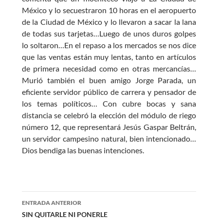
México y lo secuestraron 10 horas en el aeropuerto
de la Ciudad de México y lo llevaron a sacar la lana
de todas sus tarjetas…Luego de unos duros golpes
lo soltaron…En el repaso a los mercados se nos dice
que las ventas están muy lentas, tanto en artículos
de primera necesidad como en otras mercancías…
Murió también el buen amigo Jorge Parada, un
eficiente servidor público de carrera y pensador de
los temas políticos… Con cubre bocas y sana
distancia se celebró la elección del módulo de riego
número 12, que representará Jesús Gaspar Beltrán,
un servidor campesino natural, bien intencionado…
Dios bendiga las buenas intenciones.
Navegación
ENTRADA ANTERIOR
de
SIN QUITARLE NI PONERLE