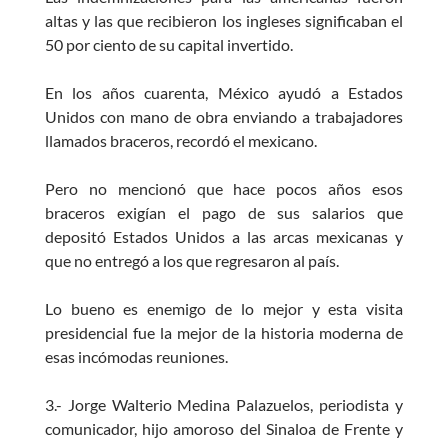
altas y las que recibieron los ingleses significaban el
50 por ciento de su capital invertido.
En los años cuarenta, México ayudó a Estados
Unidos con mano de obra enviando a trabajadores
llamados braceros, recordó el mexicano.
Pero no mencionó que hace pocos años esos
braceros exigían el pago de sus salarios que
depositó Estados Unidos a las arcas mexicanas y
que no entregó a los que regresaron al país.
Lo bueno es enemigo de lo mejor y esta visita
presidencial fue la mejor de la historia moderna de
esas incómodas reuniones.
3.- Jorge Walterio Medina Palazuelos, periodista y
comunicador, hijo amoroso del Sinaloa de Frente y