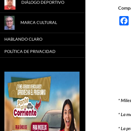
DIÁLOGO DEPORTIVO
Compá
MARCA CULTURAL
HABLANDO CLARO
POLÍTICA DE PRIVACIDAD
* Mile
* La m
* La p