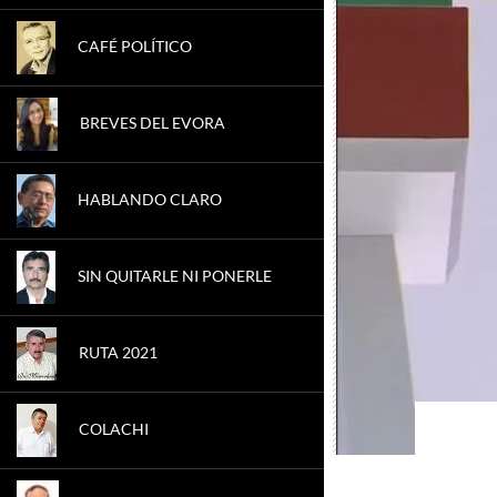
CAFÉ POLÍTICO
BREVES DEL EVORA
HABLANDO CLARO
SIN QUITARLE NI PONERLE
RUTA 2021
COLACHI