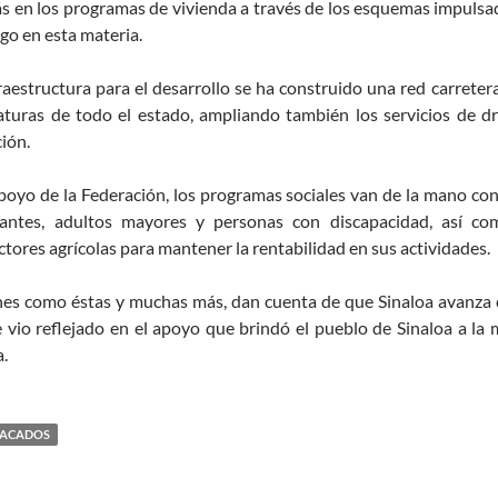
 en los programas de vivienda a través de los esquemas impulsa
ago en esta materia.
raestructura para el desarrollo se ha construido una red carretera
aturas de todo el estado, ampliando también los servicios de d
ión.
oyo de la Federación, los programas sociales van de la mano con 
iantes, adultos mayores y personas con discapacidad, así co
tores agrícolas para mantener la rentabilidad en sus actividades.
es como éstas y muchas más, dan cuenta de que Sinaloa avanza c
 vio reflejado en el apoyo que brindó el pueblo de Sinaloa a la
a.
TACADOS