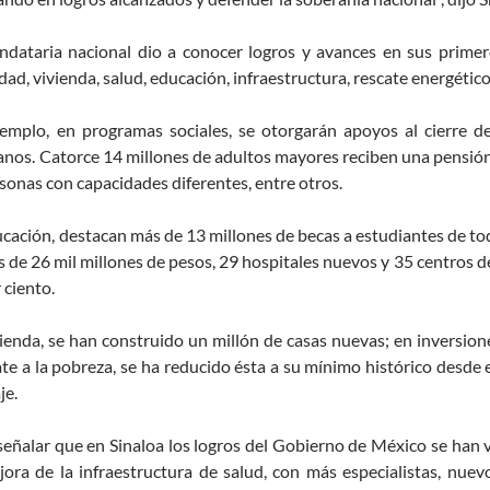
ndataria nacional dio a conocer logros y avances en sus primer
dad, vivienda, salud, educación, infraestructura, rescate energético
jemplo, en programas sociales, se otorgarán apoyos al cierre 
nos. Catorce 14 millones de adultos mayores reciben una pensión,
sonas con capacidades diferentes, entre otros.
cación, destacan más de 13 millones de becas a estudiantes de tod
 de 26 mil millones de pesos, 29 hospitales nuevos y 35 centros 
 ciento.
ienda, se han construido un millón de casas nuevas; en inversion
e a la pobreza, se ha reducido ésta a su mínimo histórico desde 
je.
eñalar que en Sinaloa los logros del Gobierno de México se han vi
ora de la infraestructura de salud, con más especialistas, nuevo