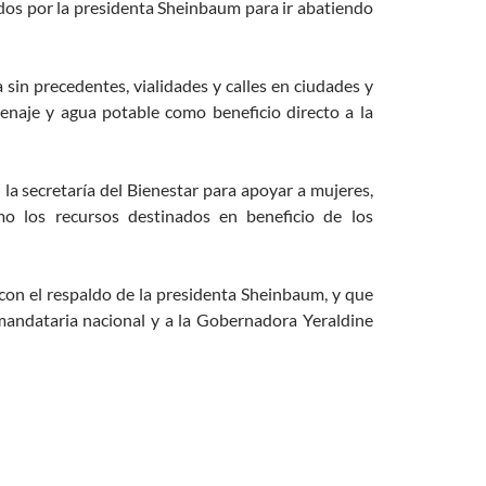
dos por la presidenta Sheinbaum para ir abatiendo
 sin precedentes, vialidades y calles en ciudades y
renaje y agua potable como beneficio directo a la
la secretaría del Bienestar para apoyar a mujeres,
mo los recursos destinados en beneficio de los
on el respaldo de la presidenta Sheinbaum, y que
 mandataria nacional y a la Gobernadora Yeraldine