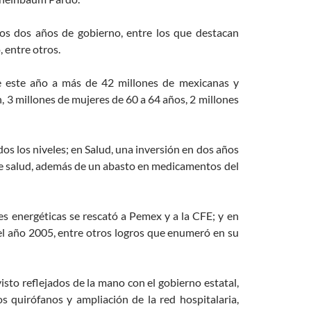
os dos años de gobierno, entre los que destacan
, entre otros.
de este año a más de 42 millones de mexicanas y
 3 millones de mujeres de 60 a 64 años, 2 millones
os los niveles; en Salud, una inversión en dos años
de salud, además de un abasto en medicamentos del
es energéticas se rescató a Pemex y a la CFE; y en
el año 2005, entre otros logros que enumeró en su
sto reflejados de la mano con el gobierno estatal,
s quirófanos y ampliación de la red hospitalaria,