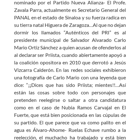
nominado por el Partido Nueva Alianza- El Profe.
Zavala Parra, actualmente es Secretario General del
PANAL en el estado de Sinaloa y su fuerza radica en
su tierra natal Higuera de Zaragoza…Al que no dejan
dormir los llamados “Auténticos del PRI” es al
presidente municipal de Salvador Alvarado Carlo
Mario Ortiz Sánchez a quien acusan de ofenderlos al
al declarar ser Priista, cuando abiertamente apoyó a
la coalición opositora en 2010 que derrotó a Jesús
Vizcarra Calderón. En las redes sociales exhibieron
una fotografía de Carlo Mario con una leyenda que
dice: “¡¡Dices que has sido Priista; mientes!!…Así
están las cosas sobre todo con personajes que
pretenden reelegirse o saltar a otra candidatura
como en el caso de Nubia Ramos Carvajal en El
Fuerte, que está bien posicionada en las cúpulas de
su partido. El que parece que va como palito en el
agua es Álvaro-Ahome- Ruelas Echave rumbo a la
reelección, el muchacho ha trabajado y está bien