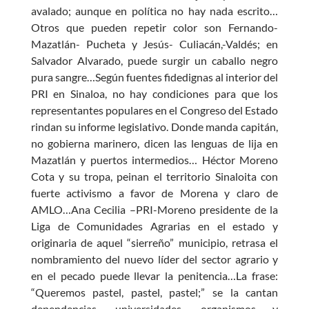
avalado; aunque en política no hay nada escrito…
Otros que pueden repetir color son Fernando-
Mazatlán- Pucheta y Jesús- Culiacán,-Valdés; en
Salvador Alvarado, puede surgir un caballo negro
pura sangre…Según fuentes fidedignas al interior del
PRI en Sinaloa, no hay condiciones para que los
representantes populares en el Congreso del Estado
rindan su informe legislativo. Donde manda capitán,
no gobierna marinero, dicen las lenguas de lija en
Mazatlán y puertos intermedios… Héctor Moreno
Cota y su tropa, peinan el territorio Sinaloita con
fuerte activismo a favor de Morena y claro de
AMLO…Ana Cecilia –PRI-Moreno presidente de la
Liga de Comunidades Agrarias en el estado y
originaria de aquel “sierreño” municipio, retrasa el
nombramiento del nuevo líder del sector agrario y
en el pecado puede llevar la penitencia…La frase:
“Queremos pastel, pastel, pastel;” se la cantan
dependencias, universidades, organismos y