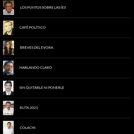
LOS PUNTOS SOBRE LAS ÍES
CAFÉ POLÍTICO
BREVES DEL EVORA
HABLANDO CLARO
SIN QUITARLE NI PONERLE
RUTA 2021
COLACHI