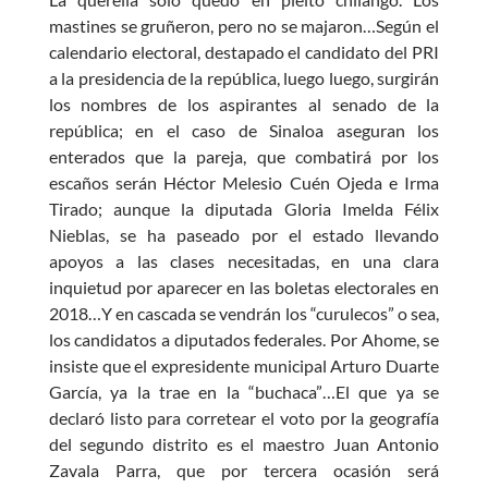
mastines se gruñeron, pero no se majaron…Según el
calendario electoral, destapado el candidato del PRI
a la presidencia de la república, luego luego, surgirán
los nombres de los aspirantes al senado de la
república; en el caso de Sinaloa aseguran los
enterados que la pareja, que combatirá por los
escaños serán Héctor Melesio Cuén Ojeda e Irma
Tirado; aunque la diputada Gloria Imelda Félix
Nieblas, se ha paseado por el estado llevando
apoyos a las clases necesitadas, en una clara
inquietud por aparecer en las boletas electorales en
2018…Y en cascada se vendrán los “curulecos” o sea,
los candidatos a diputados federales. Por Ahome, se
insiste que el expresidente municipal Arturo Duarte
García, ya la trae en la “buchaca”…El que ya se
declaró listo para corretear el voto por la geografía
del segundo distrito es el maestro Juan Antonio
Zavala Parra, que por tercera ocasión será