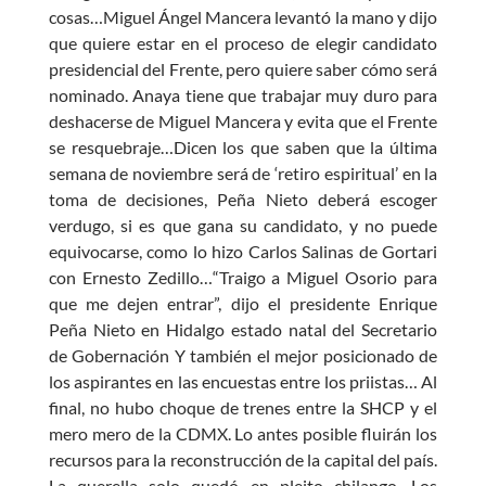
cosas…Miguel Ángel Mancera levantó la mano y dijo
que quiere estar en el proceso de elegir candidato
presidencial del Frente, pero quiere saber cómo será
nominado. Anaya tiene que trabajar muy duro para
deshacerse de Miguel Mancera y evita que el Frente
se resquebraje…Dicen los que saben que la última
semana de noviembre será de ‘retiro espiritual’ en la
toma de decisiones, Peña Nieto deberá escoger
verdugo, si es que gana su candidato, y no puede
equivocarse, como lo hizo Carlos Salinas de Gortari
con Ernesto Zedillo…“Traigo a Miguel Osorio para
que me dejen entrar”, dijo el presidente Enrique
Peña Nieto en Hidalgo estado natal del Secretario
de Gobernación Y también el mejor posicionado de
los aspirantes en las encuestas entre los priistas… Al
final, no hubo choque de trenes entre la SHCP y el
mero mero de la CDMX. Lo antes posible fluirán los
recursos para la reconstrucción de la capital del país.
La querella solo quedó en pleito chilango. Los