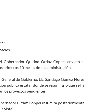
e…
tóteles
 el Gobernador Quirino Ordaz Coppel enviará al
os primeros 10 meses de su administración.
io General de Gobierno, Lic. Santiago Gómez Flores
ión pública estatal, donde se resumirá lo que se ha
r los proyectos pendientes.
Gobernador Ordaz Coppel resumirá posteriormente
a vista.