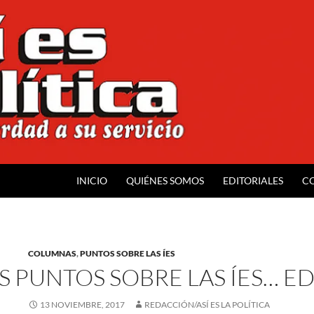
INICIO
QUIÉNES SOMOS
EDITORIALES
C
COLUMNAS
,
PUNTOS SOBRE LAS ÍES
S PUNTOS SOBRE LAS ÍES… ED
13 NOVIEMBRE, 2017
REDACCIÓN/ASÍ ES LA POLÍTICA