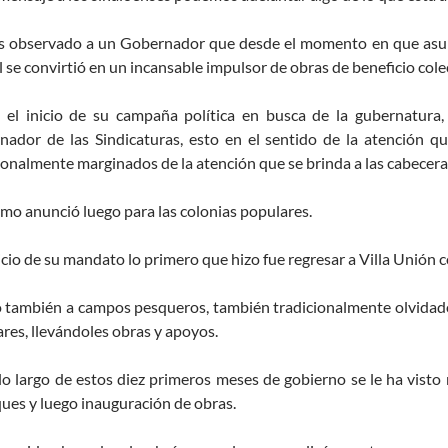
 observado a un Gobernador que desde el momento en que asumió 
l se convirtió en un incansable impulsor de obras de beneficio cole
 el inicio de su campaña política en busca de la gubernatura, 
ador de las Sindicaturas, esto en el sentido de la atención q
ionalmente marginados de la atención que se brinda a las cabecera
mo anunció luego para las colonias populares.
nicio de su mandato lo primero que hizo fue regresar a Villa Unión
 también a campos pesqueros, también tradicionalmente olvidados 
res, llevándoles obras y apoyos.
 lo largo de estos diez primeros meses de gobierno se le ha vist
ues y luego inauguración de obras.