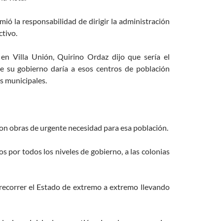
la responsabilidad de dirigir la administración
ctivo.
en Villa Unión, Quirino Ordaz dijo que sería el
ue su gobierno daría a esos centros de población
s municipales.
 con obras de urgente necesidad para esa población.
por todos los niveles de gobierno, a las colonias
o recorrer el Estado de extremo a extremo llevando