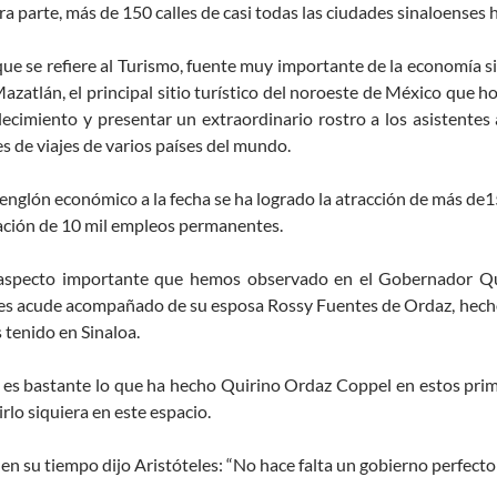
ra parte, más de 150 calles de casi todas las ciudades sinaloenses 
que se refiere al Turismo, fuente muy importante de la economía si
azatlán, el principal sitio turístico del noroeste de México que 
ecimiento y presentar un extraordinario rostro a los asistentes
s de viajes de varios países del mundo.
renglón económico a la fecha se ha logrado la atracción de más de1
ación de 10 mil empleos permanentes.
aspecto importante que hemos observado en el Gobernador Qui
les acude acompañado de su esposa Rossy Fuentes de Ordaz, hech
tenido en Sinaloa.
, es bastante lo que ha hecho Quirino Ordaz Coppel en estos pr
rlo siquiera en este espacio.
n su tiempo dijo Aristóteles: “No hace falta un gobierno perfecto;