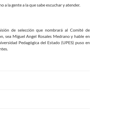
o a la gente a la que sabe escuchar y atender.
misión de selección que nombrará al Comité de
ión, sea Miguel Angel Rosales Medrano y hable en
Universidad Pedagógica del Estado (UPES) puso en
ntes.