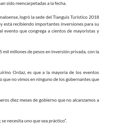
han sido reencarpetadas a la fecha.
naloense, logró la sede del Tianguis Turístico 2018
hoy está recibiendo importantes inversiones para su
 al evento que congrega a cientos de mayoristas y
5 mil millones de pesos en inversión privada, con la
rino Ordaz, es que a la mayoría de los eventos
o que no vimos en ninguno de los gobernantes que
imeros diez meses de gobierno que no alcanzamos a
 se necesita uno que sea práctico”.