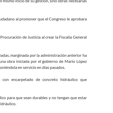
l mismo inicio de su gestión, sino obras necesarias
ciudadano al promover que el Congreso le aprobara
Procuración de Justicia al crear la Fiscalía General
adas, marginada por la administración anterior ha
 una obra iniciada por el gobierno de Mario López
niéndola en servicio en días pasados.
o con encarpetado de concreto hidráulico que
ulico para que sean durables y no tengan que estar
dráulico.