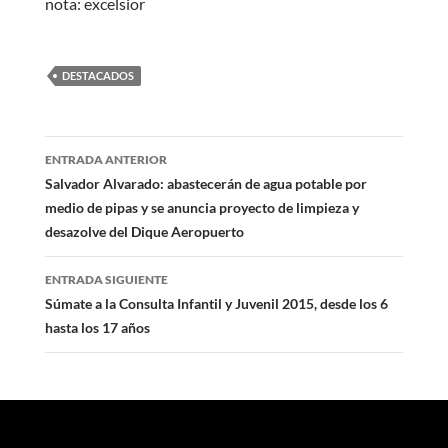
nota: excelsior
DESTACADOS
Navegación
ENTRADA ANTERIOR
de
Salvador Alvarado: abastecerán de agua potable por
medio de pipas y se anuncia proyecto de limpieza y
entradas
desazolve del Dique Aeropuerto
ENTRADA SIGUIENTE
Súmate a la Consulta Infantil y Juvenil 2015, desde los 6
hasta los 17 años