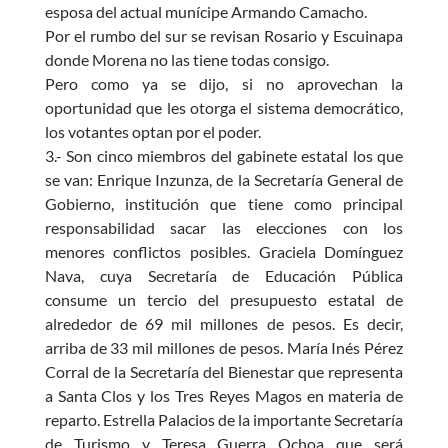
esposa del actual munícipe Armando Camacho.
Por el rumbo del sur se revisan Rosario y Escuinapa
donde Morena no las tiene todas consigo.
Pero como ya se dijo, si no aprovechan la
oportunidad que les otorga el sistema democrático,
los votantes optan por el poder.
3.- Son cinco miembros del gabinete estatal los que
se van: Enrique Inzunza, de la Secretaría General de
Gobierno, institución que tiene como principal
responsabilidad sacar las elecciones con los
menores conflictos posibles. Graciela Domínguez
Nava, cuya Secretaría de Educación Pública
consume un tercio del presupuesto estatal de
alrededor de 69 mil millones de pesos. Es decir,
arriba de 33 mil millones de pesos. María Inés Pérez
Corral de la Secretaría del Bienestar que representa
a Santa Clos y los Tres Reyes Magos en materia de
reparto. Estrella Palacios de la importante Secretaría
de Turismo y Teresa Guerra Ochoa que será