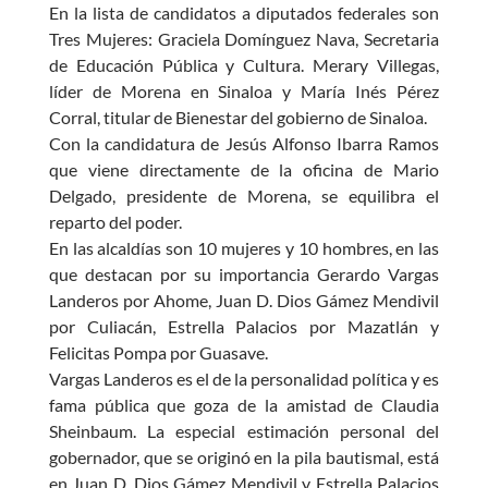
En la lista de candidatos a diputados federales son
Tres Mujeres: Graciela Domínguez Nava, Secretaria
de Educación Pública y Cultura. Merary Villegas,
líder de Morena en Sinaloa y María Inés Pérez
Corral, titular de Bienestar del gobierno de Sinaloa.
Con la candidatura de Jesús Alfonso Ibarra Ramos
que viene directamente de la oficina de Mario
Delgado, presidente de Morena, se equilibra el
reparto del poder.
En las alcaldías son 10 mujeres y 10 hombres, en las
que destacan por su importancia Gerardo Vargas
Landeros por Ahome, Juan D. Dios Gámez Mendivil
por Culiacán, Estrella Palacios por Mazatlán y
Felicitas Pompa por Guasave.
Vargas Landeros es el de la personalidad política y es
fama pública que goza de la amistad de Claudia
Sheinbaum. La especial estimación personal del
gobernador, que se originó en la pila bautismal, está
en Juan D. Dios Gámez Mendivil y Estrella Palacios