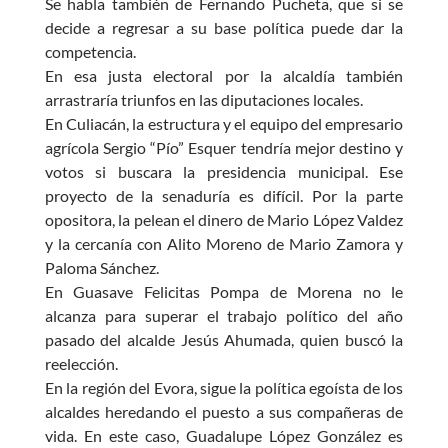
Se habla también de Fernando Pucheta, que si se
decide a regresar a su base política puede dar la
competencia.
En esa justa electoral por la alcaldía también
arrastraría triunfos en las diputaciones locales.
En Culiacán, la estructura y el equipo del empresario
agrícola Sergio “Pío” Esquer tendría mejor destino y
votos si buscara la presidencia municipal. Ese
proyecto de la senaduría es difícil. Por la parte
opositora, la pelean el dinero de Mario López Valdez
y la cercanía con Alito Moreno de Mario Zamora y
Paloma Sánchez.
En Guasave Felicitas Pompa de Morena no le
alcanza para superar el trabajo político del año
pasado del alcalde Jesús Ahumada, quien buscó la
reelección.
En la región del Evora, sigue la política egoísta de los
alcaldes heredando el puesto a sus compañeras de
vida. En este caso, Guadalupe López González es