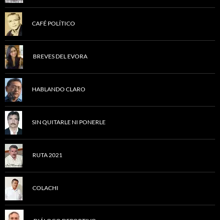
CAFÉ POLÍTICO
BREVES DEL EVORA
HABLANDO CLARO
SIN QUITARLE NI PONERLE
RUTA 2021
COLACHI