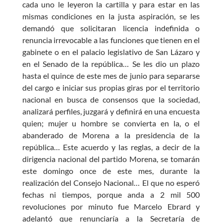
cada uno le leyeron la cartilla y para estar en las
mismas condiciones en la justa aspiración, se les
demandó que solicitaran licencia indefinida o
renuncia irrevocable a las funciones que tienen en el
gabinete o en el palacio legislativo de San Lázaro y
en el Senado de la república… Se les dio un plazo
hasta el quince de este mes de junio para separarse
del cargo e iniciar sus propias giras por el territorio
nacional en busca de consensos que la sociedad,
analizará perfiles, juzgará y definirá en una encuesta
quien; mujer u hombre se convierta en la, o el
abanderado de Morena a la presidencia de la
república… Este acuerdo y las reglas, a decir de la
dirigencia nacional del partido Morena, se tomarán
este domingo once de este mes, durante la
realización del Consejo Nacional… El que no esperó
fechas ni tiempos, porque anda a 2 mil 500
revoluciones por minuto fue Marcelo Ebrard y
adelantó que renunciaría a la Secretaría de