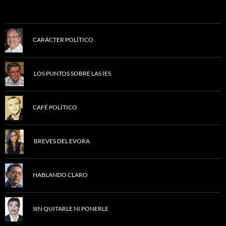
CARÁCTER POLÍTICO
LOS PUNTOS SOBRE LAS ÍES
CAFÉ POLÍTICO
BREVES DEL EVORA
HABLANDO CLARO
SIN QUITARLE NI PONERLE