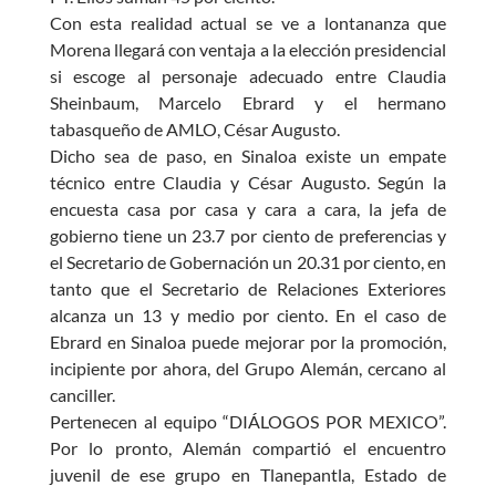
Con esta realidad actual se ve a lontananza que
Morena llegará con ventaja a la elección presidencial
si escoge al personaje adecuado entre Claudia
Sheinbaum, Marcelo Ebrard y el hermano
tabasqueño de AMLO, César Augusto.
Dicho sea de paso, en Sinaloa existe un empate
técnico entre Claudia y César Augusto. Según la
encuesta casa por casa y cara a cara, la jefa de
gobierno tiene un 23.7 por ciento de preferencias y
el Secretario de Gobernación un 20.31 por ciento, en
tanto que el Secretario de Relaciones Exteriores
alcanza un 13 y medio por ciento. En el caso de
Ebrard en Sinaloa puede mejorar por la promoción,
incipiente por ahora, del Grupo Alemán, cercano al
canciller.
Pertenecen al equipo “DIÁLOGOS POR MEXICO”.
Por lo pronto, Alemán compartió el encuentro
juvenil de ese grupo en Tlanepantla, Estado de