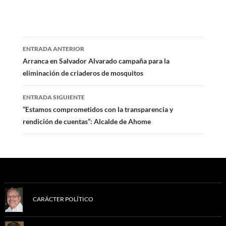
Navegación
ENTRADA ANTERIOR
de
Arranca en Salvador Alvarado campaña para la
eliminación de criaderos de mosquitos
entradas
ENTRADA SIGUIENTE
“Estamos comprometidos con la transparencia y
rendición de cuentas”: Alcalde de Ahome
CARÁCTER POLÍTICO