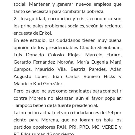
social: Mantener y generar nuevos empleos que
tanto se necesitan para combatir la pobreza.
2.- Inseguridad, corrupción y crisis económica son
los principales problemas sociales, según la reciente
encuesta de Enkol.
En ese estudio, los ciudadanos tienen muy buena
opinión de los presidenciables Claudia Sheinbaum,
Luis Donaldo Colosio Riojas, Marcelo Ebrard,
Gerardo Fernández Noroña, María Eugenia Marú
Campos, Mauricio Vila, Beatriz Paredes, Adán
Augusto López, Juan Carlos Romero Hicks y
Mauricio Kuri González.
Pero los que incluye como candidatos para competir
contra Morena no alcanzan aún el favor popular.
Tampoco beben de la fuente presidencial.
La intención actual del voto ciudadano es del 54 por
ciento para Morena, que no logran en bola los
partidos opositores PAN, PRI, PRD, MC, VERDE y
PT. Ellos suman 45 por ciento.