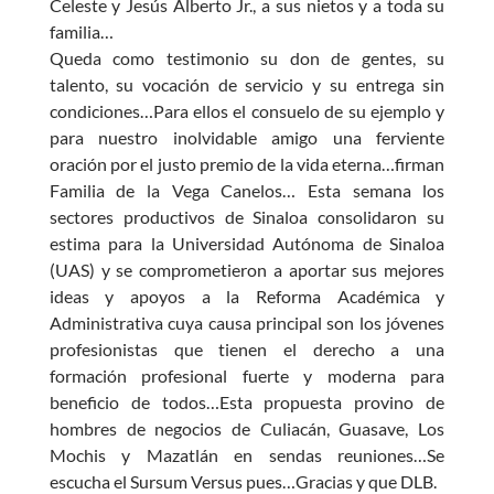
Celeste y Jesús Alberto Jr., a sus nietos y a toda su
familia…
Queda como testimonio su don de gentes, su
talento, su vocación de servicio y su entrega sin
condiciones…Para ellos el consuelo de su ejemplo y
para nuestro inolvidable amigo una ferviente
oración por el justo premio de la vida eterna…firman
Familia de la Vega Canelos… Esta semana los
sectores productivos de Sinaloa consolidaron su
estima para la Universidad Autónoma de Sinaloa
(UAS) y se comprometieron a aportar sus mejores
ideas y apoyos a la Reforma Académica y
Administrativa cuya causa principal son los jóvenes
profesionistas que tienen el derecho a una
formación profesional fuerte y moderna para
beneficio de todos…Esta propuesta provino de
hombres de negocios de Culiacán, Guasave, Los
Mochis y Mazatlán en sendas reuniones…Se
escucha el Sursum Versus pues…Gracias y que DLB.