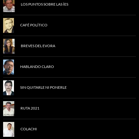
LOS PUNTOS SOBRE LAS ÍES
CAFÉ POLÍTICO
BREVES DEL EVORA
HABLANDO CLARO
SIN QUITARLE NI PONERLE
RUTA 2021
COLACHI