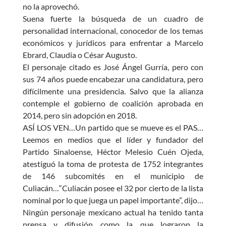
no la aprovechó.
Suena fuerte la búsqueda de un cuadro de
personalidad internacional, conocedor de los temas
económicos y jurídicos para enfrentar a Marcelo
Ebrard, Claudia o César Augusto.
El personaje citado es José Ángel Gurría, pero con
sus 74 años puede encabezar una candidatura, pero
difícilmente una presidencia. Salvo que la alianza
contemple el gobierno de coalición aprobada en
2014, pero sin adopción en 2018.
ASÍ LOS VEN…Un partido que se mueve es el PAS…
Leemos en medios que el líder y fundador del
Partido Sinaloense, Héctor Melesio Cuén Ojeda,
atestiguó la toma de protesta de 1752 integrantes
de 146 subcomités en el municipio de
Culiacán…“Culiacán posee el 32 por cierto de la lista
nominal por lo que juega un papel importante”, dijo…
Ningún personaje mexicano actual ha tenido tanta
prensa y difusión como la que lograron la