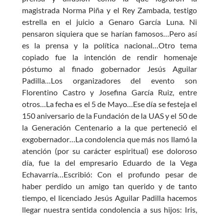
magistrada Norma Piña y el Rey Zambada, testigo
estrella en el juicio a Genaro García Luna. Ni
pensaron siquiera que se harían famosos…Pero así
es la prensa y la política nacional…Otro tema
copiado fue la intención de rendir homenaje
póstumo al finado gobernador Jesús Aguilar
Padilla…Los organizadores del evento son
Florentino Castro y Josefina García Ruiz, entre
otros…La fecha es el 5 de Mayo…Ese día se festeja el
150 aniversario de la Fundación de la UAS y el 50 de
la Generación Centenario a la que perteneció el
exgobernador…La condolencia que más nos llamó la
atención (por su carácter espiritual) ese doloroso
día, fue la del empresario Eduardo de la Vega
Echavarría…Escribió: Con el profundo pesar de
haber perdido un amigo tan querido y de tanto
tiempo, el licenciado Jesús Aguilar Padilla hacemos
llegar nuestra sentida condolencia a sus hijos: Iris,