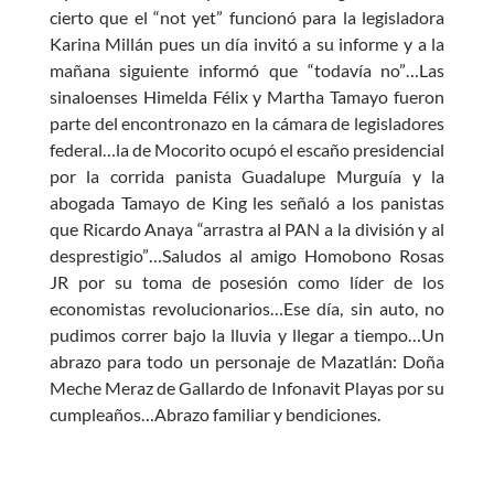
cierto que el “not yet” funcionó para la legisladora
Karina Millán pues un día invitó a su informe y a la
mañana siguiente informó que “todavía no”…Las
sinaloenses Himelda Félix y Martha Tamayo fueron
parte del encontronazo en la cámara de legisladores
federal…la de Mocorito ocupó el escaño presidencial
por la corrida panista Guadalupe Murguía y la
abogada Tamayo de King les señaló a los panistas
que Ricardo Anaya “arrastra al PAN a la división y al
desprestigio”…Saludos al amigo Homobono Rosas
JR por su toma de posesión como líder de los
economistas revolucionarios…Ese día, sin auto, no
pudimos correr bajo la lluvia y llegar a tiempo…Un
abrazo para todo un personaje de Mazatlán: Doña
Meche Meraz de Gallardo de Infonavit Playas por su
cumpleaños…Abrazo familiar y bendiciones.