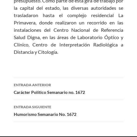
presupuesto. Como parte de esta gira de trabajo por
la capital del estado, las diversas autoridades se
trasladaron hasta el complejo residencial La
Primavera, donde realizaron un recorrido en las
instalaciones del Centro Nacional de Referencia
Salud Digna, en las áreas de Laboratorio Óptico y
Clínico, Centro de Interpretación Radiológica a
Distancia y Citología.
Navegación
ENTRADA ANTERIOR
de
Carácter Político Semanario no. 1672
entradas
ENTRADA SIGUIENTE
Humorismo Semanario No. 1672