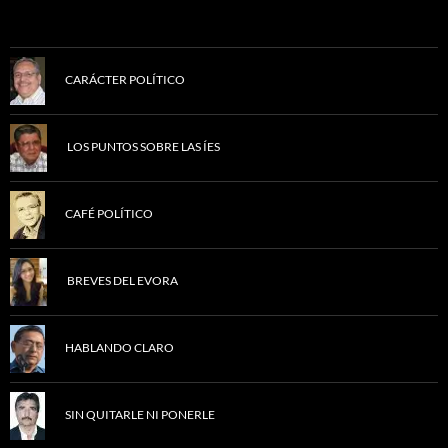
CARÁCTER POLÍTICO
LOS PUNTOS SOBRE LAS ÍES
CAFÉ POLÍTICO
BREVES DEL EVORA
HABLANDO CLARO
SIN QUITARLE NI PONERLE