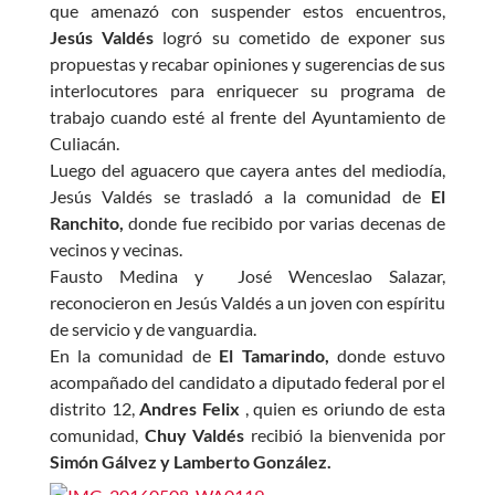
que amenazó con suspender estos encuentros,
Jesús
Valdés
logró su cometido de exponer sus
propuestas y recabar opiniones y sugerencias de sus
interlocutores para enriquecer su programa de
trabajo cuando esté al frente del Ayuntamiento de
Culiacán.
Luego del aguacero que cayera antes del mediodía,
Jesús
Valdés
se trasladó a la comunidad de
El
Ranchito,
donde fue recibido por varias decenas de
vecinos y vecinas.
Fausto Medina y José Wenceslao Salazar,
reconocieron en Jesús
Valdés
a un joven con espíritu
de servicio y de vanguardia.
En la comunidad de
El Tamarindo,
donde estuvo
acompañado del candidato a diputado federal por el
distrito 12,
Andres Felix
, quien es oriundo de esta
comunidad,
Chuy
Valdés
recibió la bienvenida por
Simón Gálvez y Lamberto González.