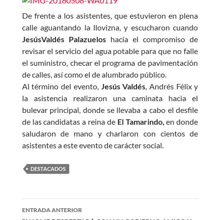
De frente a los asistentes, que estuvieron en plena
calle aguantando la llovizna, y escucharon cuando
Jesús
Valdés
Palazuelos
hacía el compromiso de
revisar el servicio del agua potable para que no falle
el suministro, checar el programa de pavimentación
de calles, así como el de alumbrado público.
Al término del evento,
Jesús
Valdés
, Andrés Félix y
la asistencia realizaron una caminata hacia el
bulevar principal, donde se llevaba a cabo el desfile
de las candidatas a reina de
El Tamarindo,
en donde
saludaron de mano y charlaron con cientos de
asistentes a este evento de carácter social.
DESTACADOS
Navegación
ENTRADA ANTERIOR