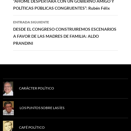
de
“AHOME DESPERTARÁ CON UN GOBIERNO AMIGO Y
POLÍTICAS PÚBLICAS CONGRUENTES”: Rubén Félix
entradas
ENTRADA SIGUIENTE
DESDE EL CONGRESO CONSTRUIREMOS ESCENARIOS
A FAVOR DE LAS MADRES DE FAMILIA: ALDO
PRANDINI
CARÁCTER POLÍTICO
LOS PUNTOS SOBRE LAS ÍES
CAFÉ POLÍTICO