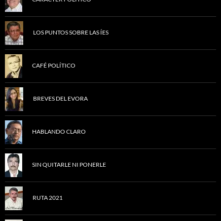
LOS PUNTOS SOBRE LAS ÍES
CAFÉ POLÍTICO
BREVES DEL EVORA
HABLANDO CLARO
SIN QUITARLE NI PONERLE
RUTA 2021