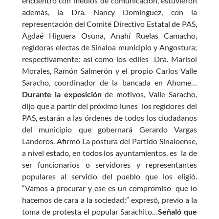
encuentro con medios de comunicación, estuvieron
además, la Dra. Nancy Domínguez, con la
representación del Comité Directivo Estatal de PAS,
Agdaé Higuera Osuna, Anahí Ruelas Camacho,
regidoras electas de Sinaloa municipio y Angostura;
respectivamente: así como los ediles Dra. Marisol
Morales, Ramón Salmerón y el propio Carlos Valle
Saracho, coordinador de la bancada en Ahome…
Durante la exposición
de motivos, Valle Saracho,
dijo que a partir del próximo lunes los regidores del
PAS, estarán a las órdenes de todos los ciudadanos
del municipio que gobernará Gerardo Vargas
Landeros. Afirmó La postura del Partido Sinaloense,
a nivel estado, en todos los ayuntamientos, es la de
ser funcionarios o servidores y representantes
populares al servicio del pueblo que los eligió.
“Vamos a procurar y ese es un compromiso que lo
hacemos de cara a la sociedad;” expresó, previo a la
toma de protesta el popular Sarachito…
Señaló que