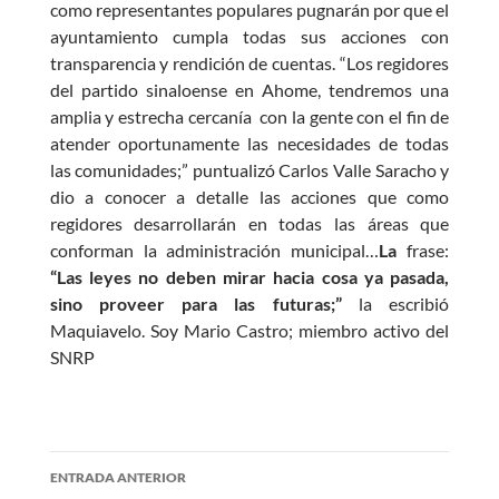
como representantes populares pugnarán por que el
ayuntamiento cumpla todas sus acciones con
transparencia y rendición de cuentas. “Los regidores
del partido sinaloense en Ahome, tendremos una
amplia y estrecha cercanía con la gente con el fin de
atender oportunamente las necesidades de todas
las comunidades;” puntualizó Carlos Valle Saracho y
dio a conocer a detalle las acciones que como
regidores desarrollarán en todas las áreas que
conforman la administración municipal…
La
frase:
“
Las leyes no deben mirar hacia cosa ya pasada,
sino proveer para las futuras;”
la escribió
Maquiavelo. Soy Mario Castro; miembro activo del
SNRP
Navegación
ENTRADA ANTERIOR