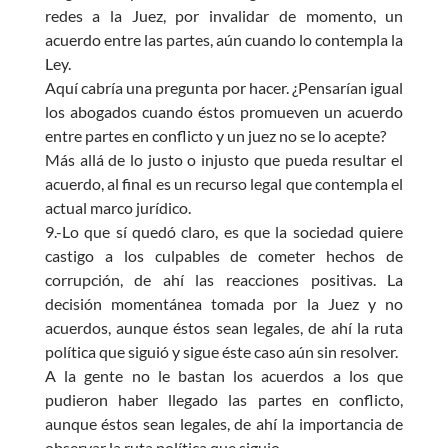
redes a la Juez, por invalidar de momento, un
acuerdo entre las partes, aún cuando lo contempla la
Ley.
Aquí cabría una pregunta por hacer. ¿Pensarían igual
los abogados cuando éstos promueven un acuerdo
entre partes en conflicto y un juez no se lo acepte?
Más allá de lo justo o injusto que pueda resultar el
acuerdo, al final es un recurso legal que contempla el
actual marco jurídico.
9.-Lo que sí quedó claro, es que la sociedad quiere
castigo a los culpables de cometer hechos de
corrupción, de ahí las reacciones positivas. La
decisión momentánea tomada por la Juez y no
acuerdos, aunque éstos sean legales, de ahí la ruta
política que siguió y sigue éste caso aún sin resolver.
A la gente no le bastan los acuerdos a los que
pudieron haber llegado las partes en conflicto,
aunque éstos sean legales, de ahí la importancia de
observar la ruta política que siguio.