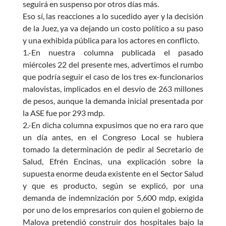
seguirá en suspenso por otros días más.
Eso sí, las reacciones a lo sucedido ayer y la decisión
de la Juez, ya va dejando un costo político a su paso
y una exhibida pública para los actores en conflicto.
1.-En nuestra columna publicada el pasado
miércoles 22 del presente mes, advertimos el rumbo
que podría seguir el caso de los tres ex-funcionarios
malovistas, implicados en el desvío de 263 millones
de pesos, aunque la demanda inicial presentada por
la ASE fue por 293 mdp.
2.-En dicha columna expusimos que no era raro que
un día antes, en el Congreso Local se hubiera
tomado la determinación de pedir al Secretario de
Salud, Efrén Encinas, una explicación sobre la
supuesta enorme deuda existente en el Sector Salud
y que es producto, según se explicó, por una
demanda de indemnización por 5,600 mdp, exigida
por uno de los empresarios con quien el gobierno de
Malova pretendió construir dos hospitales bajo la