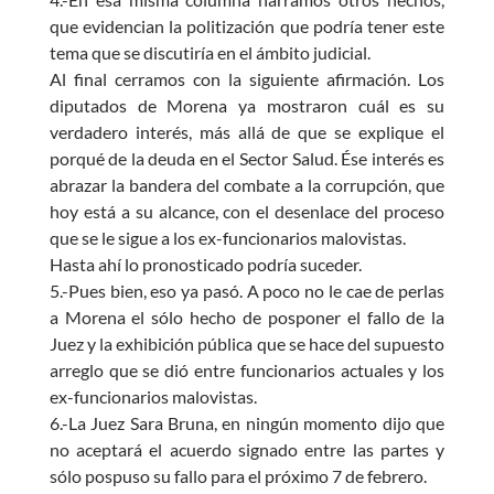
que evidencian la politización que podría tener este
tema que se discutiría en el ámbito judicial.
Al final cerramos con la siguiente afirmación. Los
diputados de Morena ya mostraron cuál es su
verdadero interés, más allá de que se explique el
porqué de la deuda en el Sector Salud. Ése interés es
abrazar la bandera del combate a la corrupción, que
hoy está a su alcance, con el desenlace del proceso
que se le sigue a los ex-funcionarios malovistas.
Hasta ahí lo pronosticado podría suceder.
5.-Pues bien, eso ya pasó. A poco no le cae de perlas
a Morena el sólo hecho de posponer el fallo de la
Juez y la exhibición pública que se hace del supuesto
arreglo que se dió entre funcionarios actuales y los
ex-funcionarios malovistas.
6.-La Juez Sara Bruna, en ningún momento dijo que
no aceptará el acuerdo signado entre las partes y
sólo pospuso su fallo para el próximo 7 de febrero.