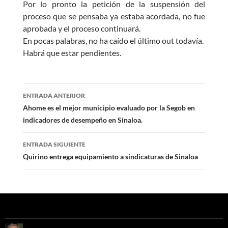
Por lo pronto la petición de la suspensión del
proceso que se pensaba ya estaba acordada, no fue
aprobada y el proceso continuará.
En pocas palabras, no ha caído el último out todavía.
Habrá que estar pendientes.
Navegación
ENTRADA ANTERIOR
de
Ahome es el mejor municipio evaluado por la Segob en
indicadores de desempeño en Sinaloa.
entradas
ENTRADA SIGUIENTE
Quirino entrega equipamiento a sindicaturas de Sinaloa