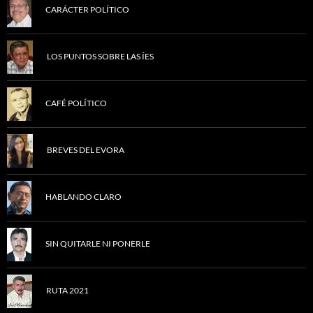
CARÁCTER POLÍTICO
LOS PUNTOS SOBRE LAS ÍES
CAFÉ POLÍTICO
BREVES DEL EVORA
HABLANDO CLARO
SIN QUITARLE NI PONERLE
RUTA 2021