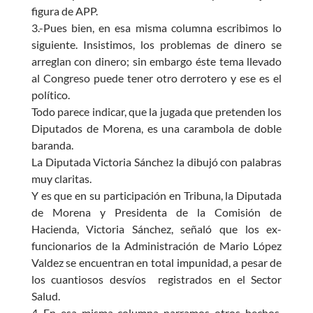
figura de APP.
3.-Pues bien, en esa misma columna escribimos lo
siguiente. Insistimos, los problemas de dinero se
arreglan con dinero; sin embargo éste tema llevado
al Congreso puede tener otro derrotero y ese es el
político.
Todo parece indicar, que la jugada que pretenden los
Diputados de Morena, es una carambola de doble
baranda.
La Diputada Victoria Sánchez la dibujó con palabras
muy claritas.
Y es que en su participación en Tribuna, la Diputada
de Morena y Presidenta de la Comisión de
Hacienda, Victoria Sánchez, señaló que los ex-
funcionarios de la Administración de Mario López
Valdez se encuentran en total impunidad, a pesar de
los cuantiosos desvíos registrados en el Sector
Salud.
4.-En esa misma columna narramos otros hechos,