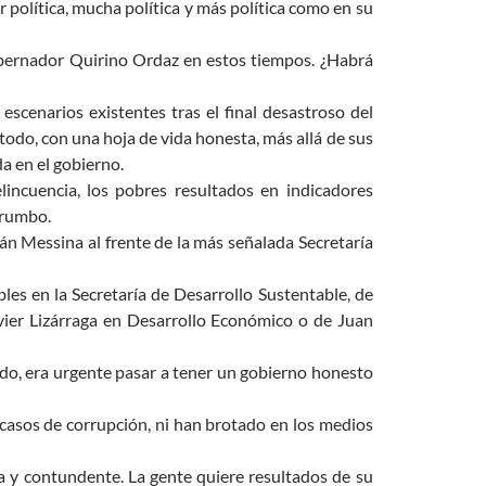
política, mucha política y más política como en su
 gobernador Quirino Ordaz en estos tiempos. ¿Habrá
scenarios existentes tras el final desastroso del
 todo, con una hoja de vida honesta, más allá de sus
a en el gobierno.
lincuencia, los pobres resultados en indicadores
 rumbo.
n Messina al frente de la más señalada Secretaría
bles en la Secretaría de Desarrollo Sustentable, de
vier Lizárraga en Desarrollo Económico o de Juan
do, era urgente pasar a tener un gobierno honesto
casos de corrupción, ni han brotado en los medios
ara y contundente. La gente quiere resultados de su