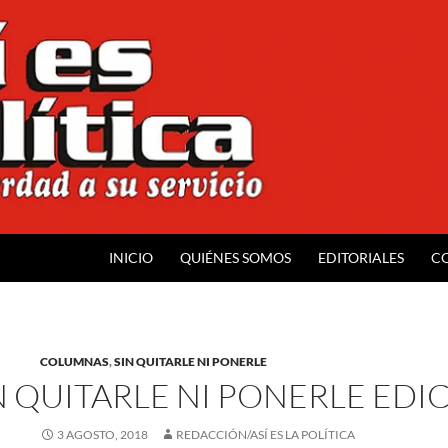
INICIO
QUIÉNES SOMOS
EDITORIALES
C
COLUMNAS
,
SIN QUITARLE NI PONERLE
N QUITARLE NI PONERLE EDIC
3 AGOSTO, 2018
REDACCIÓN/ASÍ ES LA POLÍTICA