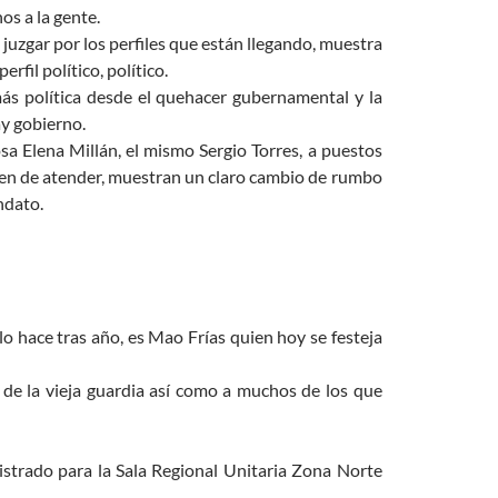
os a la gente.
juzgar por los perfiles que están llegando, muestra
rfil político, político.
 más política desde el quehacer gubernamental y la
ay gobierno.
osa Elena Millán, el mismo Sergio Torres, a puestos
eben de atender, muestran un claro cambio de rumbo
ndato.
o hace tras año, es Mao Frías quien hoy se festeja
s de la vieja guardia así como a muchos de los que
strado para la Sala Regional Unitaria Zona Norte