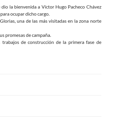
 le dio la bienvenida a Víctor Hugo Pacheco Chávez
 para ocupar dicho cargo.
lorias, una de las más visitadas en la zona norte
 sus promesas de campaña.
trabajos de construcción de la primera fase de