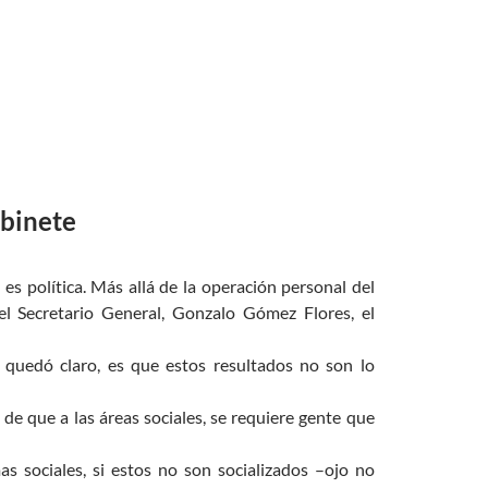
abinete
es política. Más allá de la operación personal del
el Secretario General, Gonzalo Gómez Flores, el
í quedó claro, es que estos resultados no son lo
 de que a las áreas sociales, se requiere gente que
as sociales, si estos no son socializados –ojo no