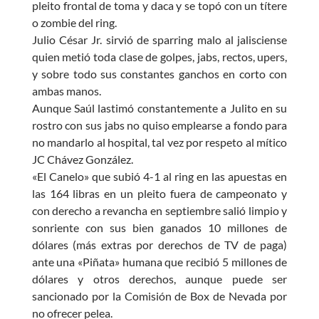
pleito frontal de toma y daca y se topó con un títere
o zombie del ring.
Julio César Jr. sirvió de sparring malo al jalisciense
quien metió toda clase de golpes, jabs, rectos, upers,
y sobre todo sus constantes ganchos en corto con
ambas manos.
Aunque Saúl lastimó constantemente a Julito en su
rostro con sus jabs no quiso emplearse a fondo para
no mandarlo al hospital, tal vez por respeto al mítico
JC Chávez González.
«El Canelo» que subió 4-1 al ring en las apuestas en
las 164 libras en un pleito fuera de campeonato y
con derecho a revancha en septiembre salió limpio y
sonriente con sus bien ganados 10 millones de
dólares (más extras por derechos de TV de paga)
ante una «Piñata» humana que recibió 5 millones de
dólares y otros derechos, aunque puede ser
sancionado por la Comisión de Box de Nevada por
no ofrecer pelea.