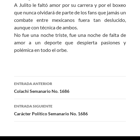
A Julito le faltó amor por su carrera y por el boxeo
que nunca olvidará de parte de los fans que jamás un
combate entre mexicanos fuera tan deslucido,
aunque con técnica de ambos.
No fue una noche triste, fue una noche de falta de
amor a un deporte que despierta pasiones y
polémica en todo el orbe.
Navegación
ENTRADA ANTERIOR
de
Colachi Semanario No. 1686
entradas
ENTRADA SIGUIENTE
Carácter Político Semanario No. 1686