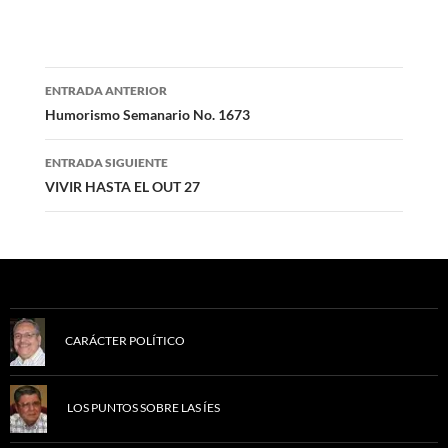
Navegación
ENTRADA ANTERIOR
de
Humorismo Semanario No. 1673
entradas
ENTRADA SIGUIENTE
VIVIR HASTA EL OUT 27
CARÁCTER POLÍTICO
LOS PUNTOS SOBRE LAS ÍES