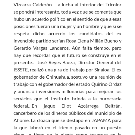
Vizcarra Calderón…La lucha al interior del Tricolor
se pondrá interesante, toda vez que se comenta que
hubo un acuerdo político en el sentido de que a esas
posiciones fueran una mujer y un hombre y que si se
respeta dicho acuerdo los candidatos del ex
invencible partido serían Rosa Elena Millán Bueno y
Gerardo Vargas Landeros. Aún falta tiempo, pero
hay que recordar que el futuro se construye en el
presente… José Reyes Baeza, Director General del
ISSSTE, realizó una gira de trabajo por Sinaloa. El ex
gobernador de Chihuahua, sostuvo una reunión de
trabajo con el gobernador del estado Quirino Ordaz
y anunció inversiones millonarias para mejorar los
servicios que el Instituto brinda a la burocracia
federal…En jaque Eliot Azcárrega Beltrán,
cancerbero de los dineros públicos del municipio de
Ahome. La cloaca que se destapó en JAPAMA para
la que laboró en el trienio pasado en un puesto
clave, lo tiene en la picota como tesorero en la