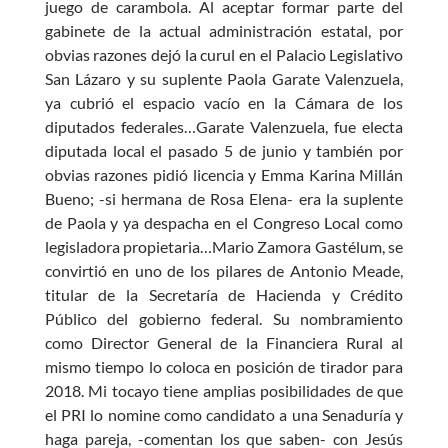
juego de carambola. Al aceptar formar parte del
gabinete de la actual administración estatal, por
obvias razones dejó la curul en el Palacio Legislativo
San Lázaro y su suplente Paola Garate Valenzuela,
ya cubrió el espacio vacío en la Cámara de los
diputados federales…Garate Valenzuela, fue electa
diputada local el pasado 5 de junio y también por
obvias razones pidió licencia y Emma Karina Millán
Bueno; -si hermana de Rosa Elena- era la suplente
de Paola y ya despacha en el Congreso Local como
legisladora propietaria…Mario Zamora Gastélum, se
convirtió en uno de los pilares de Antonio Meade,
titular de la Secretaría de Hacienda y Crédito
Público del gobierno federal. Su nombramiento
como Director General de la Financiera Rural al
mismo tiempo lo coloca en posición de tirador para
2018. Mi tocayo tiene amplias posibilidades de que
el PRI lo nomine como candidato a una Senaduría y
haga pareja, -comentan los que saben- con Jesús