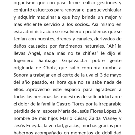
organismo que con paso firme realizó gestiones y
conjuntó esfuerzos para renovar el parque vehicular
y adquirir maquinaria que hoy brinda un mejor y
más eficiente servicio a los socios…Así mismo en
esta administración se resolvieron problemas que se
tenían con puentes, drenes y canales, derivados de
daños causados por fenómenos naturales. “Ahí la
llevas Ángel, nada más no te chifles” le dijo el
Ingeniero Santiago Grijalva…La pobre gente
originaria de Choix, que salió contenta rumbo a
Sonora a trabajar en el corte de la uva el 3 de mayo
del año pasado, es hora que no se sabe nada de
ellos…Aprovecho este espacio para agradecer a
todas las personas las muestras de solidaridad ante
el dolor de la familia Castro Flores por la irreparable
pérdida de mi esposa María de Jesús Flores López. A
nombre de mis hijos Mario César, Zaida Vianey y
Jesús Eneyda, la verdad, gracias, muchas gracias por
habernos acompañado en momentos de debilidad