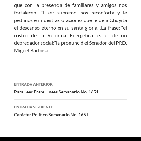
que con la presencia de familiares y amigos nos
fortalecen. El ser supremo, nos reconforta y le
pedimos en nuestras oraciones que le dé a Chuyita
el descanso eterno en su santa gloria…La frase: “el
rostro de la Reforma Energética es el de un
depredador social;”la pronunció el Senador del PRD,
Miguel Barbosa.
Navegación
ENTRADA ANTERIOR
de
Para Leer Entre Lineas Semanario No. 1651
entradas
ENTRADA SIGUIENTE
Carácter Político Semanario No. 1651