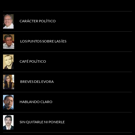
CARÁCTER POLÍTICO
LOS PUNTOS SOBRE LAS ÍES
CAFÉ POLÍTICO
BREVES DEL EVORA
HABLANDO CLARO
SIN QUITARLE NI PONERLE