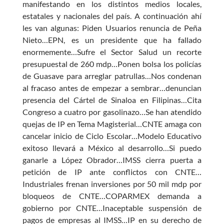
manifestando en los distintos medios locales,
estatales y nacionales del país. A continuación ahí
les van algunas: Piden Usuarios renuncia de Peña
Nieto…EPN, es un presidente que ha fallado
enormemente…Sufre el Sector Salud un recorte
presupuestal de 260 mdp…Ponen bolsa los policías
de Guasave para arreglar patrullas…Nos condenan
al fracaso antes de empezar a sembrar…denuncian
presencia del Cártel de Sinaloa en Filipinas…Cita
Congreso a cuatro por gasolinazo…Se han atendido
quejas de IP en Tema Magisterial…CNTE amaga con
cancelar inicio de Ciclo Escolar…Modelo Educativo
exitoso llevará a México al desarrollo…Si puedo
ganarle a López Obrador…IMSS cierra puerta a
petición de IP ante conflictos con CNTE…
Industriales frenan inversiones por 50 mil mdp por
bloqueos de CNTE…COPARMEX demanda a
gobierno por CNTE…Inaceptable suspensión de
pagos de empresas al IMSS…IP en su derecho de