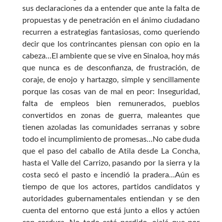
sus declaraciones da a entender que ante la falta de
propuestas y de penetración en el ánimo ciudadano
recurren a estrategias fantasiosas, como queriendo
decir que los contrincantes piensan con opio en la
cabeza…El ambiente que se vive en Sinaloa, hoy más
que nunca es de desconfianza, de frustración, de
coraje, de enojo y hartazgo, simple y sencillamente
porque las cosas van de mal en peor: Inseguridad,
falta de empleos bien remunerados, pueblos
convertidos en zonas de guerra, maleantes que
tienen azoladas las comunidades serranas y sobre
todo el incumplimiento de promesas…No cabe duda
que el paso del caballo de Atila desde La Concha,
hasta el Valle del Carrizo, pasando por la sierra y la
costa secó el pasto e incendió la pradera…Aún es
tiempo de que los actores, partidos candidatos y
autoridades gubernamentales entiendan y se den
cuenta del entorno que está junto a ellos y actúen
con cordura. No todo está perdido, ojalá que por