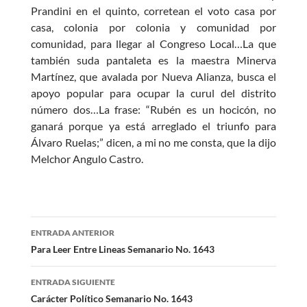
Prandini en el quinto, corretean el voto casa por
casa, colonia por colonia y comunidad por
comunidad, para llegar al Congreso Local…La que
también suda pantaleta es la maestra Minerva
Martínez, que avalada por Nueva Alianza, busca el
apoyo popular para ocupar la curul del distrito
número dos…La frase: “Rubén es un hocicón, no
ganará porque ya está arreglado el triunfo para
Álvaro Ruelas;” dicen, a mi no me consta, que la dijo
Melchor Angulo Castro.
Navegación
ENTRADA ANTERIOR
de
Para Leer Entre Lineas Semanario No. 1643
entradas
ENTRADA SIGUIENTE
Carácter Político Semanario No. 1643