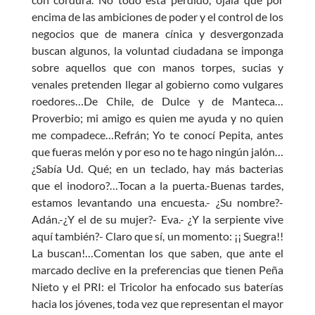
encima de las ambiciones de poder y el control de los
negocios que de manera cínica y desvergonzada
buscan algunos, la voluntad ciudadana se imponga
sobre aquellos que con manos torpes, sucias y
venales pretenden llegar al gobierno como vulgares
roedores…De Chile, de Dulce y de Manteca…
Proverbio; mi amigo es quien me ayuda y no quien
me compadece…Refrán; Yo te conocí Pepita, antes
que fueras melón y por eso no te hago ningún jalón…
¿Sabía Ud. Qué; en un teclado, hay más bacterias
que el inodoro?…Tocan a la puerta.-Buenas tardes,
estamos levantando una encuesta.- ¿Su nombre?-
Adán.-¿Y el de su mujer?- Eva.- ¿Y la serpiente vive
aquí también?- Claro que sí, un momento: ¡¡ Suegra!!
La buscan!…Comentan los que saben, que ante el
marcado declive en la preferencias que tienen Peña
Nieto y el PRI: el Tricolor ha enfocado sus baterías
hacia los jóvenes, toda vez que representan el mayor