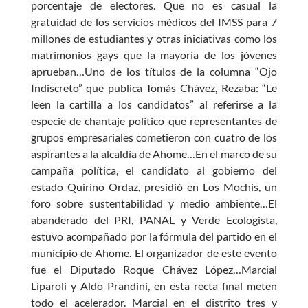
porcentaje de electores. Que no es casual la
gratuidad de los servicios médicos del IMSS para 7
millones de estudiantes y otras iniciativas como los
matrimonios gays que la mayoría de los jóvenes
aprueban…Uno de los títulos de la columna “Ojo
Indiscreto” que publica Tomás Chávez, Rezaba: “Le
leen la cartilla a los candidatos” al referirse a la
especie de chantaje político que representantes de
grupos empresariales cometieron con cuatro de los
aspirantes a la alcaldía de Ahome…En el marco de su
campaña política, el candidato al gobierno del
estado Quirino Ordaz, presidió en Los Mochis, un
foro sobre sustentabilidad y medio ambiente…El
abanderado del PRI, PANAL y Verde Ecologista,
estuvo acompañado por la fórmula del partido en el
municipio de Ahome. El organizador de este evento
fue el Diputado Roque Chávez López…Marcial
Liparoli y Aldo Prandini, en esta recta final meten
todo el acelerador. Marcial en el distrito tres y