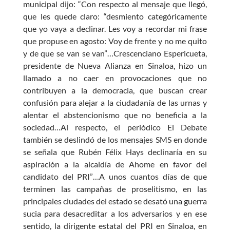
municipal dijo: “Con respecto al mensaje que llegó,
que les quede claro: “desmiento categóricamente
que yo vaya a declinar. Les voy a recordar mi frase
que propuse en agosto: Voy de frente y no me quito
y de que se van se van”…Crescenciano Espericueta,
presidente de Nueva Alianza en Sinaloa, hizo un
llamado a no caer en provocaciones que no
contribuyen a la democracia, que buscan crear
confusión para alejar a la ciudadanía de las urnas y
alentar el abstencionismo que no beneficia a la
sociedad…Al respecto, el periódico El Debate
también se deslindó de los mensajes SMS en donde
se señala que Rubén Félix Hays declinaría en su
aspiración a la alcaldía de Ahome en favor del
candidato del PRI”…A unos cuantos días de que
terminen las campañas de proselitismo, en las
principales ciudades del estado se desató una guerra
sucia para desacreditar a los adversarios y en ese
sentido, la dirigente estatal del PRI en Sinaloa, en