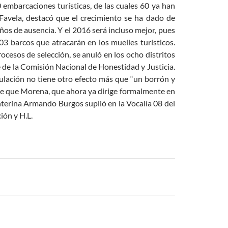
 embarcaciones turísticas, de las cuales 60 ya han
 Favela, destacó que el crecimiento se ha dado de
ños de ausencia. Y el 2016 será incluso mejor, pues
3 barcos que atracarán en los muelles turísticos.
esos de selección, se anuló en los ocho distritos
e de la Comisión Nacional de Honestidad y Justicia.
anulación no tiene otro efecto más que “un borrón y
arece que Morena, que ahora ya dirige formalmente en
terina Armando Burgos suplió en la Vocalía 08 del
ión y H.L.