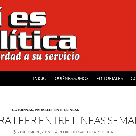
INICIO
QUIÉNES SOMOS
EDITORIALES
C
COLUMNAS
,
PARA LEER ENTRE LÍNEAS
RA LEER ENTRE LINEAS SEMA
2 DICIEMBRE, 2015
REDACCIÓN/ASÍ ES LA POLÍTICA