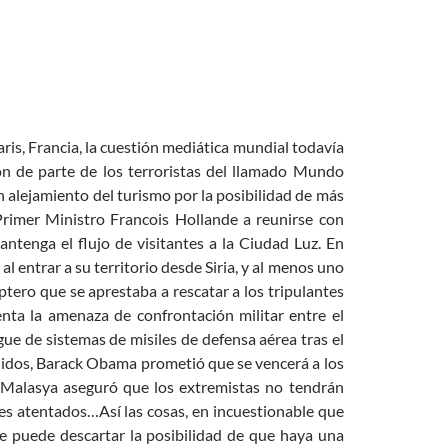
s, Francia, la cuestión mediática mundial todavía
ión de parte de los terroristas del llamado Mundo
un alejamiento del turismo por la posibilidad de más
 Primer Ministro Francois Hollande a reunirse con
antenga el flujo de visitantes a la Ciudad Luz. En
l entrar a su territorio desde Siria, y al menos uno
tero que se aprestaba a rescatar a los tripulantes
nta la amenaza de confrontación militar entre el
gue de sistemas de misiles de defensa aérea tras el
Unidos, Barack Obama prometió que se vencerá a los
r, Malasya aseguró que los extremistas no tendrán
es atentados…Así las cosas, en incuestionable que
se puede descartar la posibilidad de que haya una