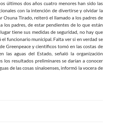
 los últimos dos años cuatro menores han sido las
ionales con la intención de divertirse y olvidar la
ar Osuna Tirado, reiteró el llamado a los padres de
a los padres, de estar pendientes de lo que están
 lugar tiene sus medidas de seguridad, no hay que
el funcionario municipal. Falta ver si en verdad se
e Greenpeace y científicos tomó en las costas de
en las aguas del Estado, señaló la organización
s los resultados preliminares se darían a conocer
guas de las cosas sinaloenses, informó la vocera de