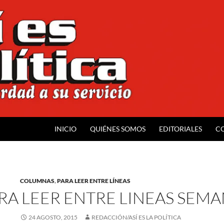
INICIO
QUIÉNES SOMOS
EDITORIALES
C
COLUMNAS
,
PARA LEER ENTRE LÍNEAS
RA LEER ENTRE LINEAS SEMA
24 AGOSTO, 2015
REDACCIÓN/ASÍ ES LA POLÍTICA