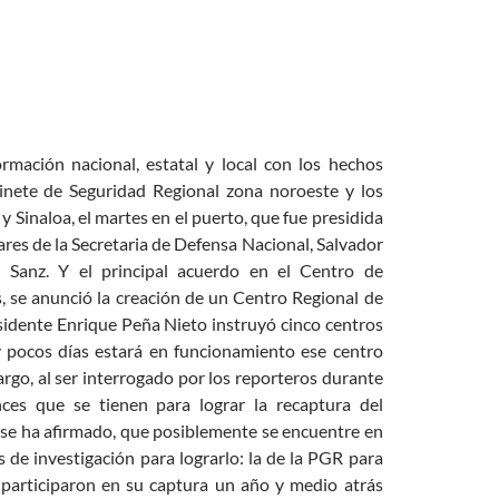
ación nacional, estatal y local con los hechos
inete de Seguridad Regional zona noroeste y los
y Sinaloa, el martes en el puerto, que fue presidida
ares de la Secretaria de Defensa Nacional, Salvador
Sanz. Y el principal acuerdo en el Centro de
s, se anunció la creación de un Centro Regional de
sidente Enrique Peña Nieto instruyó cinco centros
 pocos días estará en funcionamiento ese centro
bargo, al ser interrogado por los reporteros durante
es que se tienen para lograr la recaptura del
 se ha afirmado, que posiblemente se encuentre en
as de investigación para lograrlo: la de la PGR para
e participaron en su captura un año y medio atrás