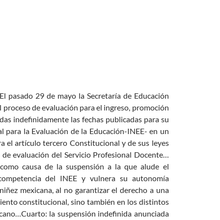
El pasado 29 de mayo la Secretaría de Educación
 proceso de evaluación para el ingreso, promoción
as indefinidamente las fechas publicadas para su
al para la Evaluación de la Educación-INEE- en un
 el artículo tercero Constitucional y de sus leyes
s de evaluación del Servicio Profesional Docente…
como causa de la suspensión a la que alude el
 competencia del INEE y vulnera su autonomía
 niñez mexicana, al no garantizar el derecho a una
ento constitucional, sino también en los distintos
icano…Cuarto: la suspensión indefinida anunciada