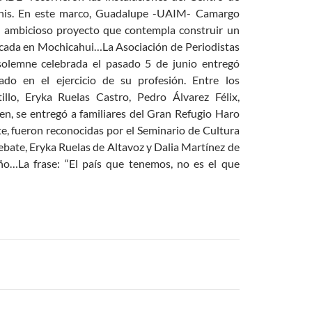
chis. En este marco, Guadalupe -UAIM- Camargo
n ambicioso proyecto que contempla construir un
bicada en Mochicahui…La Asociación de Periodistas
olemne celebrada el pasado 5 de junio entregó
o en el ejercicio de su profesión. Entre los
llo, Eryka Ruelas Castro, Pedro Álvarez Félix,
n, se entregó a familiares del Gran Refugio Haro
 fueron reconocidas por el Seminario de Cultura
bate, Eryka Ruelas de Altavoz y Dalia Martínez de
ño…La frase: “El país que tenemos, no es el que