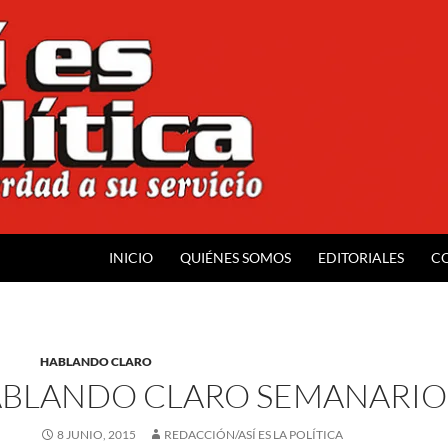
INICIO
QUIÉNES SOMOS
EDITORIALES
C
HABLANDO CLARO
BLANDO CLARO SEMANARIO 
8 JUNIO, 2015
REDACCIÓN/ASÍ ES LA POLÍTICA